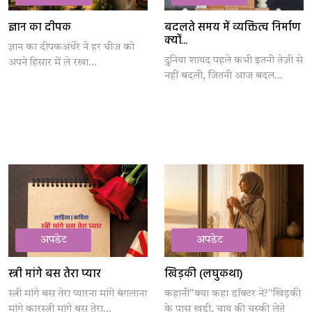
ज्ञान का दीपक
बदलते समय में व्यक्तित्व निर्माण
क्यों...
ज्ञान का दीपकअंधेरे ने हर चीज को
दुनिया शायद पहले कभी इतनी तेज़ी से
अपने हिसार में ले रखा...
नहीं बदली, जितनी आज बदल...
अपडेट
अपडेट
स्त्री मांगे बस तेरा प्यार
खिड़की (लघुकथा)
स्त्री मांगे बस तेरा प्यारना मांगे बंगलाना
कहानी"क्या कहा डॉक्टर ने?"खिड़की
मांगे कारस्त्री मांगे बस तेरा...
के पास खड़ी, चाय की चुस्की लेते