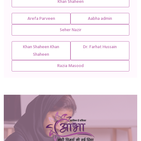
Khan Shaheen
Arefa Parveen
Aabha admin
Seher Nazir
Khan Shaheen Khan
Dr. Farhat Hussain
Shaheen
Razia Masood