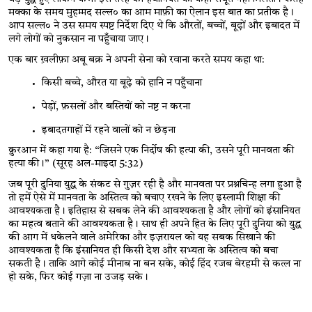
मक्का के समय मुहम्मद सल्ल० का आम माफ़ी का ऐलान इस बात का प्रतीक है। 
आप सल्ल०
ने उस समय स्पष्ट निर्देश दिए थे कि औरतों
, 
बच्चों
, 
बूढ़ों और इबादत में 
लगे लोगों को नुकसान ना पहुँचाया जाए। 
एक बार ख़लीफ़ा
अबू बक्र
ने अपनी सेना को रवाना करते समय कहा था:
किसी बच्चे
, 
औरत या बूढ़े को हानि न पहुँचाना
पेड़ों
, 
फ़सलों और बस्तियों को नष्ट न करना
इबादतगाहों में रहने वालों को न छेड़ना
क़ुरआन में कहा गया है: “जिसने एक निर्दोष की हत्या की
, 
उसने पूरी मानवता की 
हत्या की।” (सूरह अल-माइदा 
5:32)
जब पूरी दुनिया युद्ध के संकट से गुज़र रही है और मानवता पर प्रश्नचिन्ह लगा हुआ है 
तो हमें ऐसे में मानवता के अस्तित्व को बचाए रखने के लिए इस्लामी शिक्षा की 
आवश्यकता है। इतिहास से सबक लेने की आवश्यकता है और लोगों को इंसानियत 
का महत्व बताने की आवश्यकता है। साथ ही अपने हित के लिए पूरी दुनिया को युद्ध 
की आग में धकेलने वाले अमेरिका और इज़रायल को यह सबक सिखाने की 
आवश्यकता है कि इंसानियत ही किसी देश और सभ्यता के अस्तित्व को बचा 
सकती है। ताकि आगे कोई मीनाब ना बन सके, कोई हिंद रजब बेरहमी से कत्ल ना 
हो सके, फिर कोई गज़ा ना उजड़ सके।