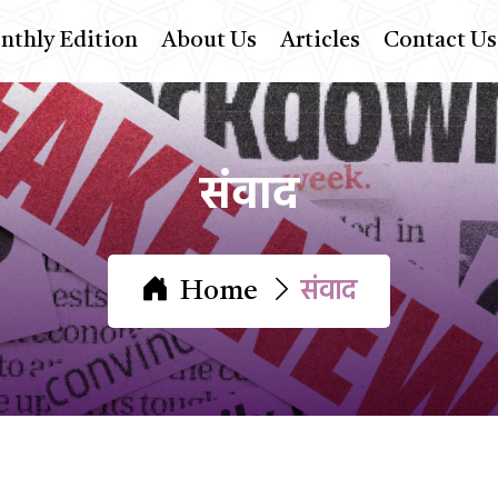
thly Edition
About Us
Articles
Contact Us
संवाद
संवाद
Home