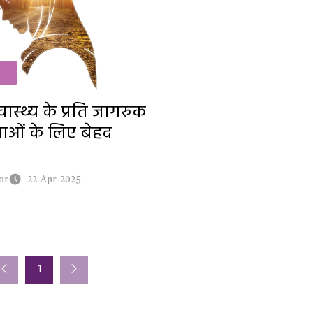
रमज़ान विशेष
ास्थ्य के प्रति जागरुक
लाइफस्टाइल
ाओं के लिए बेहद
चहकता बचपन
or
22-Apr-2025
कहानी
बोलती तस्वीर
1