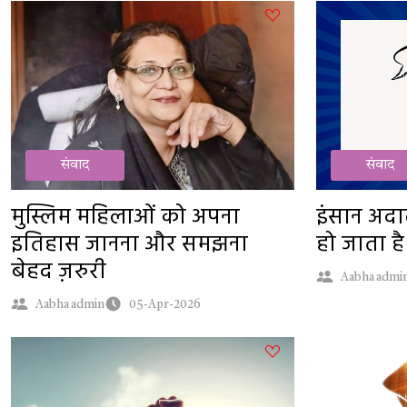
संवाद
संवाद
मुस्लिम महिलाओं को अपना
इंसान अदाल
इतिहास जानना और समझना
हो जाता है
बेहद ज़रुरी
Aabha admi
Aabha admin
05-Apr-2026