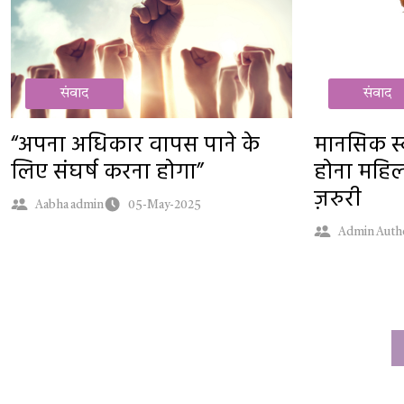
संवाद
संवाद
“अपना अधिकार वापस पाने के
मानसिक स्व
लिए संघर्ष करना होगा”
होना महिल
ज़रुरी
Aabha admin
05-May-2025
Admin Auth