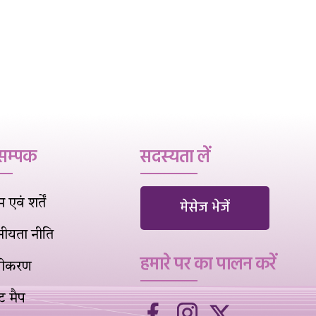
 सम्पक
सदस्यता लें
एवं शर्तें
मेसेज भेजें
नीयता नीति
हमारे पर का पालन करें
वीकरण
ट मैप