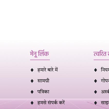
मेनू लिंक
त्वरित
हमारे बारे में
नियम 
सामग्री
गोप
पत्रिका
अस्
हमसे संपर्क करें
साइ