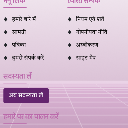
मेनू लिंक
त्वरित सम्पक
हमारे बारे में
नियम एवं शर्तें
सामग्री
गोपनीयता नीति
पत्रिका
अस्वीकरण
हमसे संपर्क करें
साइट मैप
सदस्यता लें
अब सदस्यता लें
हमारे पर का पालन करें