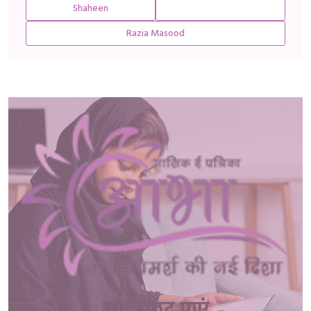
Shaheen
Razia Masood
70% छूट पाएं