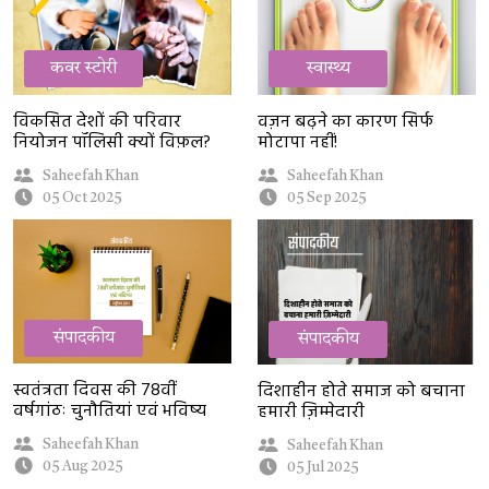
कवर स्टोरी
स्वास्थ्य
विकसित देशों की परिवार
वज़न बढ़ने का कारण सिर्फ
नियोजन पॉलिसी क्यों विफ़ल?
मोटापा नहीं!
Saheefah Khan
Saheefah Khan
05 Oct 2025
05 Sep 2025
संपादकीय
संपादकीय
स्वतंत्रता दिवस की 78वीं
दिशाहीन होते समाज को बचाना
वर्षगांठः चुनौतियां एवं भविष्य
हमारी ज़िम्मेदारी
Saheefah Khan
Saheefah Khan
05 Aug 2025
05 Jul 2025