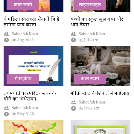
कवर स्टोरी
लाइफस्टाइल
वे महिला स्वतंत्रता सेनानी जिन्हें
बच्चों का स्कूल खुल गया और
ज़माना याद करता...
आप तैयार...
Saheefah Khan
Saheefah Khan
06 Aug 2026
05 Jul 2026
संपादकीय
कवर स्टोरी
जगमगाते कॉरपोरेट कल्चर के
भौतिकवाद के शिकंजे में महिलाएं
पीछे का ‘अंधेरापन
Saheefah Khan
Saheefah Khan
05 Jan 2026
06 May 2026