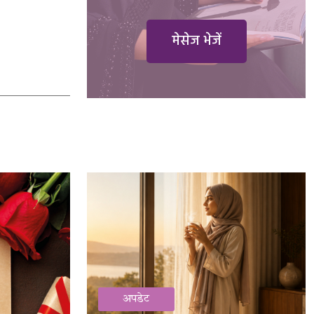
मेसेज भेजें
अपडेट