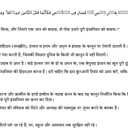
ल किया
, 
और जिसने एक जान को बचाया
, 
तो गोया उसने पूरी इंसानियत को बचाया।”
ुआहिदात (समझौते)
, 
हलाल व हराम और अद्ल व इंसाफ़ के कानून पर रोशनी डालती है।
 पेश करती है
, 
जिसकी मिसाल दुनिया के किसी भी क़ानून में नहीं मिलती।
़हब से ऊपर है। चाहे हालात जंग के हों या अमन के
, 
एक बेगुनाह इंसान का ख़ून पूरी दु
सानियत की हिफ़ाज़त करना है। हमें चाहिए कि इस क़ुरआनी पैग़ाम को आम करें
, 
ताकि 
ा और क़ाबील के हाथों हाबील के नाहक़ क़त्ल के बाद यह कानून निर्धारित किया कि
नो पूरी इंसानियत का क़त्ल कर दिया।
ियत की पवित्रता को रौंदने और अल्लाह की मख़लूक़ पर ज़ुल्म करने के बराबर है।
तें मारे जा रहे हैं, घर
, 
स्कूल और अस्पताल तक सुरक्षित नहीं रहे।