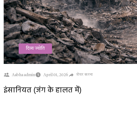
दिव्य ज्योति
शेयर करना
Aabha admin
April 01, 2026
इंसानियत (जंग के हालत में)