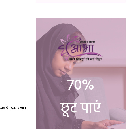
70%
छूट पाएं
ो सबसे ऊपर रखो।