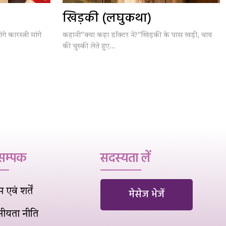
खिड़की (लघुकथा)
गे कारस्त्री मांगे
कहानी"क्या कहा डॉक्टर ने?"खिड़की के पास खड़ी, चाय
की चुस्की लेते हुए...
 सम्पक
सदस्यता लें
एवं शर्तें
मेसेज भेजें
नीयता नीति