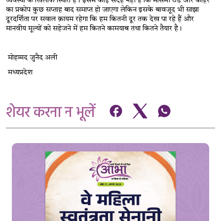
व्यवस्था के खिलाफ स्थिति है। इसमें कोई संदेह नहीं है कि मौसमी ठंड और कोहरे 
का प्रकोप कुछ सप्ताह बाद समाप्त हो जाएगा लेकिन इसके बावजूद भी साझा 
दूरदर्शिता पर सवाल क़ायम रहेगा कि हम कितनी दूर तक देख पा रहे हैं और 
मानवीय मूल्यों को सहेजने में हम कितने कामयाब तथा कितने तैयार है।
 मोहम्मद जुनैद अली
 मध्यप्रदेश
शेयर करना न भूलें