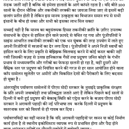
ठंडक जातीं नहीं है बल्कि वो हमेशा हालातों के आगे कांपते रहता है। यदि बीते 100 
सालों के दौरान भौतिक और तकनीकी तरक्की का जायजा लिया जाए तो इसमें बड़ी 
छलांग प्रतीत होती है लेकिन इस मानव उत्कृष्टता का विभाजन समान रूप से सभी 
इंसानों के बीच हो सका और सभी को इसका लाभ मिल सका?  
सच्चाई यही है कि मानव का बहुसंख्यक हिस्सा तकनीकी क्रांति के ज़रिए उपलब्ध 
संसाधनों के दोहन से हासिल होने वाले फ़ायदे से वंचित रह गया और पूंजीपतियों ने 
साइंस आधारित तकनीकी तरक्की को एक धन चुंबक की तरह उपयोग में लाते हुए 
अपनी तिजोरियों में खजानों का ढेर लगा दिया। पूंजीपतियों ने अपने निजी स्वार्थों को 
हासिल करने के लिए प्रकृति से बेझिझक खिलवाड़ करने में कोई कसर बाकी नहीं 
रखी जिसकी वज़ह से उत्पन्न हानिकारक गैसों तथा प्रदूषण जनित कोहरे के गंभीर 
प्रभाव से मध्यमवर्गीय और गरीबों का फेफड़ा छलनी हो रहा है, वहीं दूसरी ओर 
वैश्विक स्तर पर प्रदूषण को नियंत्रित करने की गरज से हर साल आयोजित होने वाला 
कॉप सम्मेलन खुलेतौर पर अमीरों और विकसित देशों की पैरोकारी के लिए बदनाम 
हो चुका है। 
अंतरराष्ट्रीय पर्यावरण सम्मेलनों में पीएम मोदी सरकार के नुमाइंदे प्राकृतिक संरक्षण 
के प्रति अपनी जवाबदेही तथा प्रतिबद्धता जताते आएं हैं लेकिन पिछले कई सालों से 
दिल्ली में बनी हुई प्रदूषण की बेकाबू स्थिति को एड्रेस करने के बजाय पीएम मोदी 
सरकार ने अरावली पहाड़ी की नई परिभाषा तय  करके दिल्ली में प्रदूषण के 
खतरनाक स्तर को विमर्श से ही गायब कर दिया। 
पर्यावरणविदों का यहीं मानना है कि यदि अरावली पहाड़ियों पर खनन या कोई निर्माण 
कार्य होता है तो स्थानीय इकोसिस्टम व्यापक रूप से प्रभावित होगा और पैदा होने 