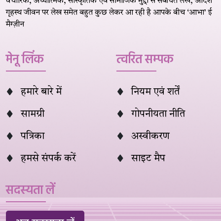
वैचारिक, अध्यात्मिक, सांस्कृतिक एवं सामाजिक मुद्दों से संबंधित लेख, आदर्श
गृहस्थ जीवन पर लेख समेत बहुत कुछ लेकर आ रही है आपके बीच ‘आभा’ ई
मैग्ज़ीन
मेनू लिंक
त्वरित सम्पक
हमारे बारे में
नियम एवं शर्तें
सामग्री
गोपनीयता नीति
पत्रिका
अस्वीकरण
हमसे संपर्क करें
साइट मैप
सदस्यता लें