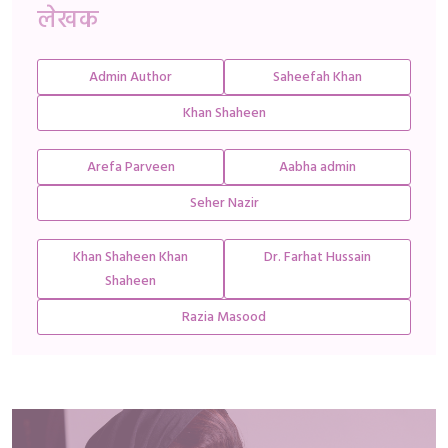
लेखक
Admin Author
Saheefah Khan
Khan Shaheen
Arefa Parveen
Aabha admin
Seher Nazir
Khan Shaheen Khan
Dr. Farhat Hussain
Shaheen
Razia Masood