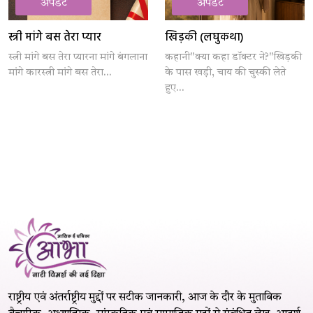
अपडेट
अपडेट
स्त्री मांगे बस तेरा प्यार
खिड़की (लघुकथा)
स्त्री मांगे बस तेरा प्यारना मांगे बंगलाना
कहानी"क्या कहा डॉक्टर ने?"खिड़की
मांगे कारस्त्री मांगे बस तेरा...
के पास खड़ी, चाय की चुस्की लेते
हुए...
राष्ट्रीय एवं अंतर्राष्ट्रीय मुद्दों पर सटीक जानकारी, आज के दौर के मुताबिक