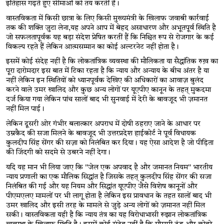
इतिहास गढ़ते हुए सीमाओं को तय करतीं हैं। 
वास्तविकता में किसी छात्रा के लिए किसी मुख्यमंत्री के खिलाफ जवाबी कार्रवाई 
तक की शक्ति जुटा लेना,यह अपने आप में बेहद असाधारण और अभूतपूर्व स्थिति है 
जो सफलतापूर्वक यह बड़ा संदेश प्रेषित करतीं हैं कि निश्चित रूप से रोजगार के कई 
विकल्प रहते हैं लेकिन आत्मसम्मान का कोई अल्टरनेट नहीं होता है। 
इसमें कोई संदेह नहीं है कि लोकतांत्रिक व्यवस्था की मौलिकता या सैद्धांतिक रुख़ का 
पूरा दारोमदार इस बात में टिका रहता है कि न्याय और अन्याय के बीच अंतर है या 
नहीं लेकिन इन स्थितियों को ध्यानपूर्वक देखिए की अधिकारों का आवाज़ बुलंद 
करने वाले उमर खालिद और कुछ अन्य लोगों पर यूएपीए कानून के तहत् मुकदमा 
दर्ज किया गया लेकिन पांच सालों बाद भी सुनवाई में देरी के बावजूद भी ज़मानत 
नहीं मिल पाई। 
लेकिन दूसरी ओर गंभीर बलात्कार अपराध में दोषी ठहराए जाने के आधार पर 
उम्रकैद की सजा मिलने के बावजूद भी उत्तरप्रदेश हाईकोर्ट ने पूर्व विधायक 
कुलदीप सिंह सेंगर की सज़ा को निलंबित कर दिया। यह ऐसा आदेश है जो पीड़िता 
की जिंदगी को सदमे से उबरने नहीं देगा। 
यदि यह मान भी लिया जाए कि "जेल एक अपवाद है और जमानत नियम" भारतीय 
न्याय प्रणाली का एक मौलिक सिद्धांत है जिसके तहत् कुलदीप सिंह सेंगर की सजा 
निलंबित की गई और यह नियम और सिद्धांत यूएपीए जैसे विशेष कानूनों और 
पीएमएलए मामलों पर भी लागू होता है लेकिन इस प्रावधान के तहत सालों बाद भी 
उमर खालिद और इसी तरह के मामले से जुड़े अन्य लोगों को ज़मानत नहीं मिल 
सकी। वास्तविकता यही है कि न्याय तंत्र का यह विरोधाभासी रूझान लोकतांत्रिक 