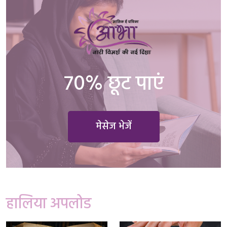
70% छूट पाएं
मेसेज भेजें
हालिया अपलोड