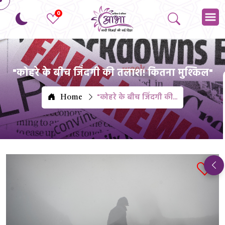
0
"कोहरे के बीच जिंदगी की तलाश! कितना मुश्किल"
"कोहरे के बीच जिंदगी की...
Home