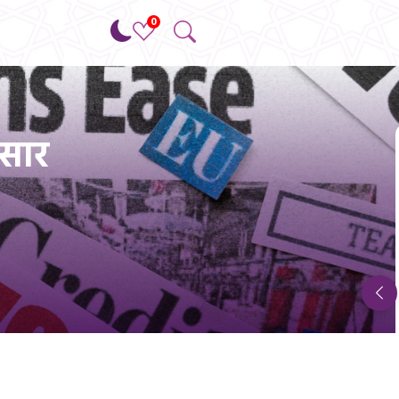
0
ंसार