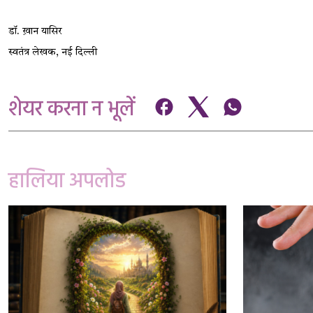
डॉ. ख़ान यासिर 
स्वतंत्र लेखक, नई दिल्ली
शेयर करना न भूलें
हालिया अपलोड