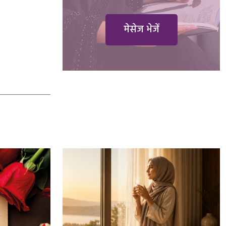
मेसेज भेजें