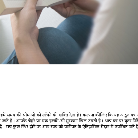
रमज़ान विशेष
लाइफस्टाइल
चहकता बचपन
कहानी
बोलती तस्वीर
में समय की सीमाओं को लाँघने की शक्ति देता है। कल्पना कीजिए कि यह अद्भुत यंत्र आ
े हैं। आपके चेहरे पर एक हल्की-सी मुस्कान खिल उठती है। आप यंत्र पर कुछ निर्देश
। सब कुछ स्थिर होने पर आप स्वयं को पानीपत के ऐतिहासिक मैदान में उपस्थित पाते ह