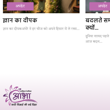
अपडेट
अपडेट
ज्ञान का दीपक
बदलते समय 
क्यों...
ज्ञान का दीपकअंधेरे ने हर चीज को अपने हिसार में ले रखा...
दुनिया शायद पहले 
आज बदल...