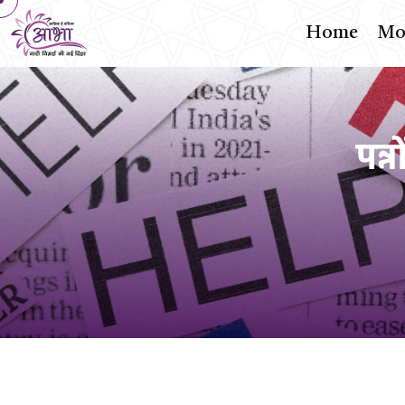
Home
Mon
पन्