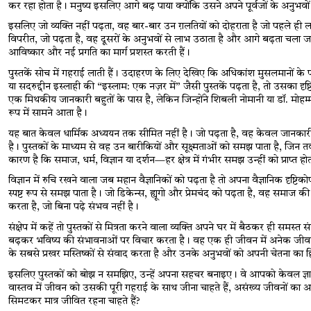
कर रहा होता है। मनुष्य इसलिए आगे बढ़ पाया क्योंकि उसने अपने पूर्वजों के अनुभ
इसलिए जो व्यक्ति नहीं पढ़ता, वह बार-बार उन ग़लतियों को दोहराता है जो पहले ही ला
विपरीत, जो पढ़ता है, वह दूसरों के अनुभवों से लाभ उठाता है और आगे बढ़ता चला जाता
आविष्कार और नई प्रगति का मार्ग प्रशस्त करती हैं।
पुस्तकें सोच में गहराई लाती हैं। उदाहरण के लिए देखिए कि अधिकांश मुसलमानों 
या सदरुद्दीन इस्लाही की “इस्लाम: एक नज़र में” जैसी पुस्तकें पढ़ता है, तो उसका दृ
एक मिथकीय जानकारी बहुतों के पास है, लेकिन जिन्होंने शिबली नोमानी या डॉ. मोह
रूप में सामने आता है।
यह बात केवल धार्मिक अध्ययन तक सीमित नहीं है। जो पढ़ता है, वह केवल जानकारी नह
है। पुस्तकों के माध्यम से वह उन बारीकियों और सूक्ष्मताओं को समझ पाता है, जिन
कारण है कि समाज, धर्म, विज्ञान या दर्शन—हर क्षेत्र में गंभीर समझ उन्हीं को प्राप्त हो
विज्ञान में रुचि रखने वाला जब महान वैज्ञानिकों को पढ़ता है तो अपना वैज्ञानिक दृ
स्पष्ट रूप से समझ पाता है। जो डिकेन्स, ह्यूगो और प्रेमचंद को पढ़ता है, वह समा
करता है, जो बिना पढ़े संभव नहीं है।
संक्षेप में कहें तो पुस्तकों से मित्रता करने वाला व्यक्ति अपने घर में बैठकर ही सम
बढ़कर भविष्य की संभावनाओं पर विचार करता है। वह एक ही जीवन में अनेक जीव
के सबसे प्रखर मस्तिष्कों से संवाद करता है और उनके अनुभवों को अपनी चेतना का 
इसलिए पुस्तकों को बोझ न समझिए, उन्हें अपना सहचर बनाइए। वे आपको केवल ज्ञान
वास्तव में जीवन को उसकी पूरी गहराई के साथ जीना चाहते हैं, असंख्य जीवनों का अन
सिमटकर मात्र जीवित रहना चाहते हैं?