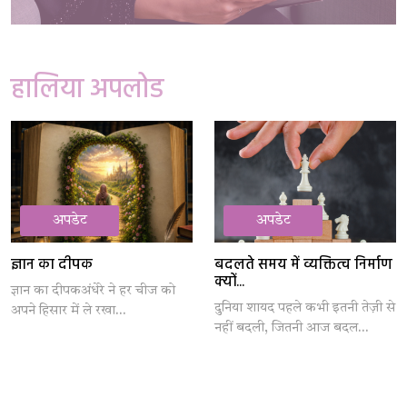
हालिया अपलोड
अपडेट
अपडेट
ज्ञान का दीपक
बदलते समय में व्यक्तित्व निर्माण
क्यों...
ज्ञान का दीपकअंधेरे ने हर चीज को
दुनिया शायद पहले कभी इतनी तेज़ी से
अपने हिसार में ले रखा...
नहीं बदली, जितनी आज बदल...