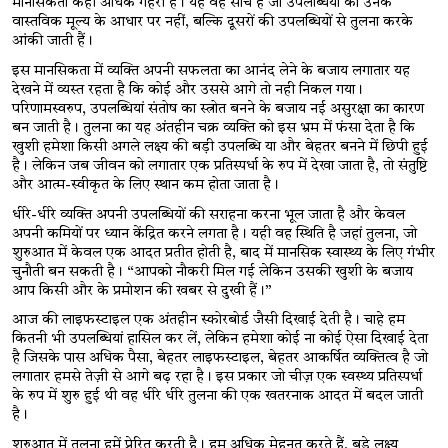
मानसिकता कहीं अधिक गहरी है। यह वह सोच है जो उपलब्धियों को उनके 
वास्तविक मूल्य के आधार पर नहीं, बल्कि दूसरों की उपलब्धियों से तुलना करके 
आंकी जाती हैं।
इस मानसिकता में व्यक्ति अपनी सफलता का आनंद लेने के बजाय लगातार यह 
देखने में व्यस्त रहता है कि कोई और उससे आगे तो नही निकल गया। 
परिणामस्वरुप, उपलब्धियां संतोष का स्त्रोत बनने के बजाय नई असुरक्षा का कारण 
बन जाती है। तुलना का यह अंतहीन चक्र व्यक्ति को इस भ्रम में फंसा देता है कि 
खुशी हमेशा किसी अगले लक्ष्य की बड़ी उपलब्धि या और बेहतर बनने में छिपी हुई 
है। लेकिन जब जीवन को लगातार एक प्रतिस्पर्धा के रुप में देखा जाता है, तो संतुष्टि 
और आत्म-स्वीकृत के लिए स्थान कम होता जाता है।
धीरे-धीरे व्यक्ति अपनी उपलब्धियों की सराहना करना भूल जाता है और केवल 
अपनी कमियों पर ध्यान केंद्रित करने लगता है। यही वह स्थिति है जहां तुलना, जो 
शुरुआत में केवल एक आदत प्रतीत होती है, बाद में मानसिक स्वास्थ्य के लिए गंभीर 
चुनौती बन सकती है। 
“
आपको नौकरी मिल गई लेकिन उसकी खुशी के बजाय 
आप किसी और के प्रमोशन की खबर से दुखी हैं।
”
आज की लाइफस्टाइल एक अंतहीन स्कोरबोर्ड जैसी दिखाई देती है। चाहे हम 
कितनी भी उपलब्धियां हासिल कर लें, लेकिन हमेशा कोई ना कोई ऐसा दिखाई देता 
है जिसके पास अधिक पैसा, बेहतर लाइफस्टाइल, बेहतर आकर्षित व्यक्तित्व है जो 
लगातार हमसे तेज़ी से आगे बढ़ रहा है। इस प्रकार जो चीज़ एक स्वस्थ्य प्रतिस्पर्धा 
के रुप में शुरु हुई थी वह धीरे धीरे तुलना की एक खतरनाक आदत में बदल जाती 
है।
शुरुआत में तुलना हमें प्रेरित करती है। हम अधिक मेहनत करते हैं, बड़े लक्ष्य 