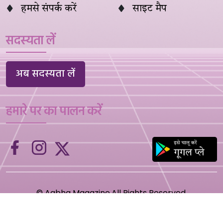
हमसे संपर्क करें
साइट मैप
सदस्यता लें
अब सदस्यता लें
हमारे पर का पालन करें
©
Aabha Magazine.All Rights Reserved.
Designed and developed by
Zenoids Technologies