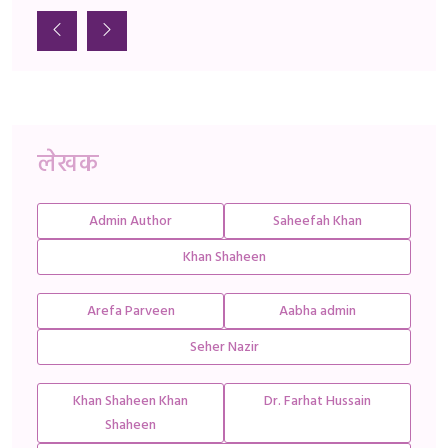
लेखक
Admin Author
Saheefah Khan
Khan Shaheen
Arefa Parveen
Aabha admin
Seher Nazir
Khan Shaheen Khan
Dr. Farhat Hussain
Shaheen