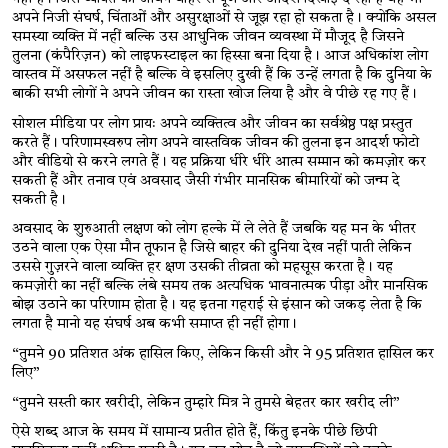
अपने निजी संघर्ष, चिंताओं और असुरक्षाओं से जूझ रहा हो सकता है। क्योंकि असल 
समस्या व्यक्ति में नहीं बल्कि उस आधुनिक जीवन व्यवस्था में मौजूद है जिसने 
तुलना (कंपैरिज़न) को लाइफस्टाइल का हिस्सा बना दिया है। आज अधिकांश लोग 
वास्तव में असफल नहीं है बल्कि वे इसलिए दुखी हैं कि उन्हें लगता है कि दुनिया के 
बाकी सभी लोगों ने अपने जीवन का रास्ता खोज लिया है और वे पीछे रह गए हैं।
सोशल मीडिया पर लोग प्रायः अपने व्यक्तित्व और जीवन का सर्वश्रेष्ठ पक्ष प्रस्तुत 
करते हैं। परिणामस्वरुप लोग अपने वास्तविक जीवन की तुलना इन आदर्श फोटो 
और वीडियो से करने लगते हैं। यह प्रक्रिया धीरे धीरे आत्म सम्मान को कमज़ोर कर 
सकती हैं और तनाव एवं अवसाद जैसी गंभीर मानसिक बीमारियों को जन्म दे 
सकती है।
अवसाद के शुरुआती लक्षण को लोग हल्के में ले लेते हैं जबकि यह मन के भीतर 
उठने वाला एक ऐसा मौन तूफान है जिसे बाहर की दुनिया देख नहीं पाती लेकिन 
उससे गुज़रने वाला व्यक्ति हर क्षण उसकी तीव्रता को महसूस करता है। यह 
कमज़ोरी का नहीं बल्कि लंबे समय तक अत्यधिक भावनात्मक पीड़ा और मानसिक 
बोझ उठाने का परिणाम होता है। यह इतना गहराई से इंसान को जकड़ लेता है कि 
लगता है मानो यह संघर्ष अब कभी समाप्त ही नहीं होगा।
“
तुमने 90 प्रतिशत अंक हासिल किए, लेकिन किसी और ने 95 प्रतिशत हासिल कर 
लिए
”
“
तुमने सस्ती कार खरीदी, लेकिन तुम्हारे मित्र ने तुमसे बेहतर कार खरीद ली
”
ऐसे शब्द आज के समय में सामान्य प्रतीत होते हैं, किंतु इनके पीछे छिपी 